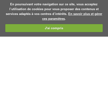
En poursuivant votre navigation sur ce site, vous acceptez
l’utilisation de cookies pour vous proposer des contenus et
services adaptés à vos centres d’intérêts.
En savoir plus et gérer
ces paramètres
.
J'ai compris