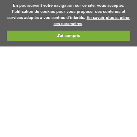
En poursuivant votre navigation sur ce site, vous acceptez
l’utilisation de cookies pour vous proposer des contenus et
services adaptés à vos centres d’intérêts.
En savoir plus et gérer
ces paramètres
.
J'ai compris