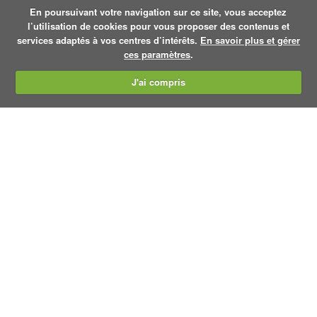
En poursuivant votre navigation sur ce site, vous acceptez
l’utilisation de cookies pour vous proposer des contenus et
services adaptés à vos centres d’intérêts.
En savoir plus et gérer
ces paramètres
.
J'ai compris