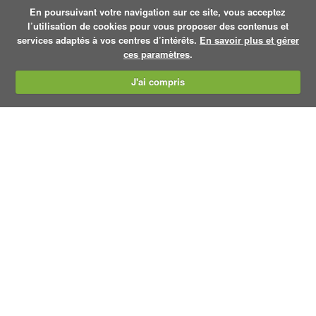
En poursuivant votre navigation sur ce site, vous acceptez
l’utilisation de cookies pour vous proposer des contenus et
services adaptés à vos centres d’intérêts.
En savoir plus et gérer
ces paramètres
.
J'ai compris