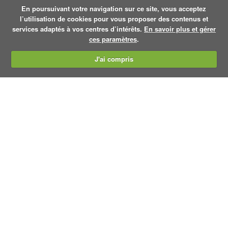
En poursuivant votre navigation sur ce site, vous acceptez
l’utilisation de cookies pour vous proposer des contenus et
services adaptés à vos centres d’intérêts.
En savoir plus et gérer
ces paramètres
.
J'ai compris