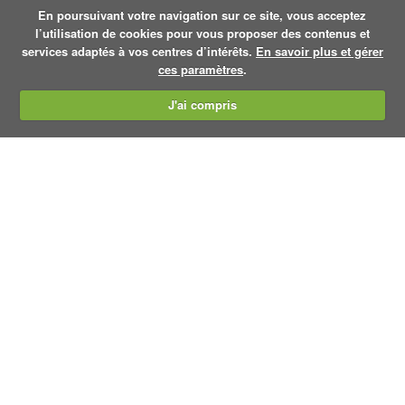
En poursuivant votre navigation sur ce site, vous acceptez
l’utilisation de cookies pour vous proposer des contenus et
services adaptés à vos centres d’intérêts.
En savoir plus et gérer
ces paramètres
.
J'ai compris