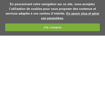
En poursuivant votre navigation sur ce site, vous acceptez
l’utilisation de cookies pour vous proposer des contenus et
services adaptés à vos centres d’intérêts.
En savoir plus et gérer
ces paramètres
.
J'ai compris