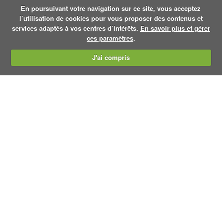
En poursuivant votre navigation sur ce site, vous acceptez
l’utilisation de cookies pour vous proposer des contenus et
services adaptés à vos centres d’intérêts.
En savoir plus et gérer
ces paramètres
.
J'ai compris