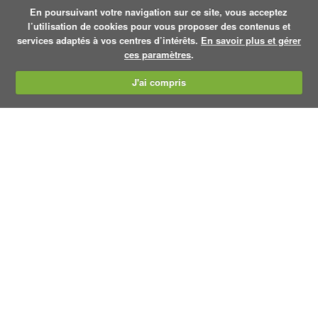
En poursuivant votre navigation sur ce site, vous acceptez
l’utilisation de cookies pour vous proposer des contenus et
services adaptés à vos centres d’intérêts.
En savoir plus et gérer
ces paramètres
.
J'ai compris