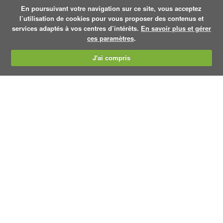
En poursuivant votre navigation sur ce site, vous acceptez
l’utilisation de cookies pour vous proposer des contenus et
services adaptés à vos centres d’intérêts.
En savoir plus et gérer
ces paramètres
.
J'ai compris