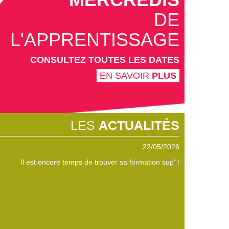
DE
L'APPRENTISSAGE
CONSULTEZ TOUTES LES DATES
EN SAVOIR
PLUS
LES
ACTUALITÉS
22/05/2026
Il est encore temps de trouver sa formation sup' !
Participez au