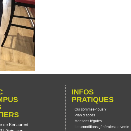
C
INFOS
MPUS
PRATIQUES
S
Qui sommes-nous ?
TIERS
Plan d’accès
Mentions légales
e de Kerlaurent
Les conditions générales de vente
37 Guipavas