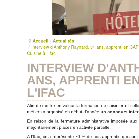
Accueil
/
Actualités
/
Interview d'Anthony Raynard, 31 ans, apprenti en CAP
Cuisine à l'Ifac
INTERVIEW D'ANT
ANS, APPRENTI EN
L'IFAC
Afin de mettre en valeur la formation de cuisinier et cel
métiers a organisé en début d'année
un concours inter
En raison de la fermeture administrative imposée aux
majoritairement placés en activité partielle.
A l’Ifac, cela représente 70 % de nos apprentis qui sont