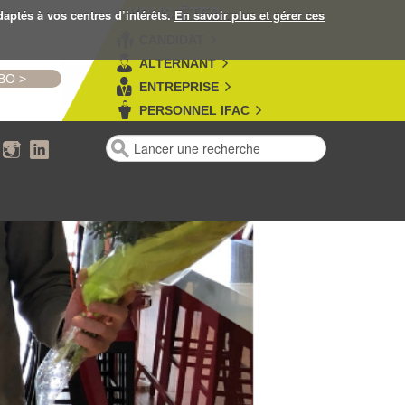
VOUS ÊTES :
daptés à vos centres d’intérêts.
En savoir plus et gérer ces
CANDIDAT
ALTERNANT
MBO
>
ENTREPRISE
PERSONNEL IFAC