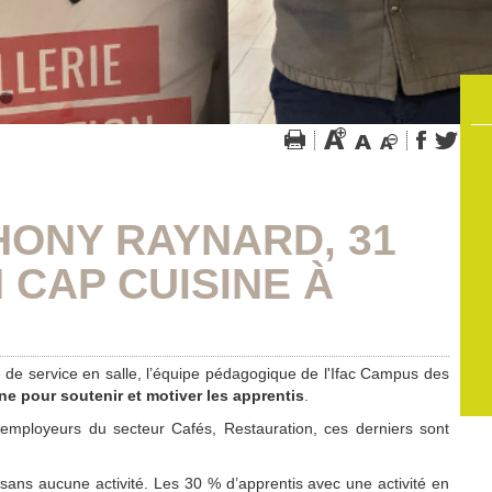
HONY RAYNARD, 31
 CAP CUISINE À
le de service en salle, l’équipe pédagogique de l'Ifac Campus des
ne pour soutenir et motiver les apprentis
.
 employeurs du secteur Cafés, Restauration, ces derniers s
ont
 sans aucune activité. Les 30 % d’apprentis avec une activité en