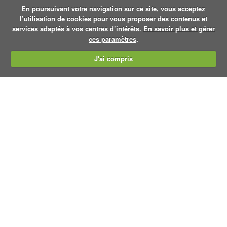
En poursuivant votre navigation sur ce site, vous acceptez
l’utilisation de cookies pour vous proposer des contenus et
services adaptés à vos centres d’intérêts.
En savoir plus et gérer
ces paramètres
.
J'ai compris