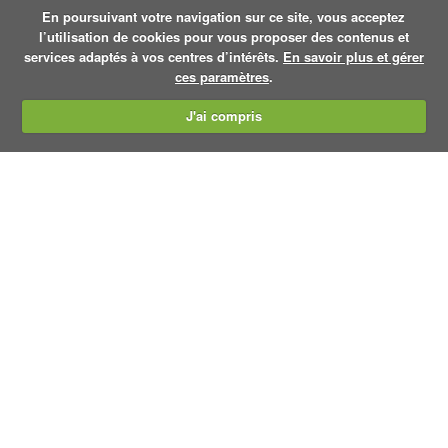
En poursuivant votre navigation sur ce site, vous acceptez
l’utilisation de cookies pour vous proposer des contenus et
services adaptés à vos centres d’intérêts.
En savoir plus et gérer
ces paramètres
.
J'ai compris