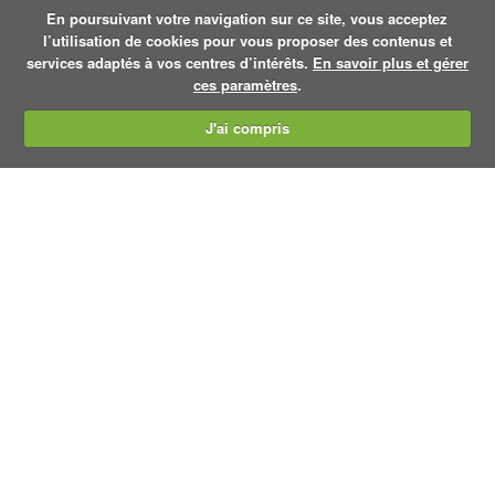
En poursuivant votre navigation sur ce site, vous acceptez
l’utilisation de cookies pour vous proposer des contenus et
services adaptés à vos centres d’intérêts.
En savoir plus et gérer
ces paramètres
.
J'ai compris