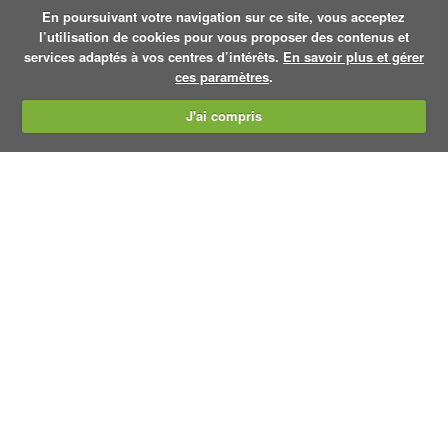
En poursuivant votre navigation sur ce site, vous acceptez
l’utilisation de cookies pour vous proposer des contenus et
services adaptés à vos centres d’intérêts.
En savoir plus et gérer
ces paramètres
.
J'ai compris